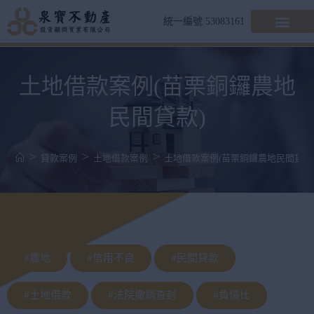
統一編號 53083161
土地借款案例(苗栗銅鑼農地
民間貸款)
>
>
>
貸款案例
土地借款案例
土地借款案例(苗栗銅鑼農地民間貸款
#農地
#信用不良
#民間貸款
#土地借款
#法院撤銷查封
#負債比