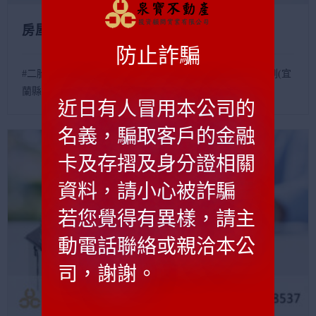
房屋二胎案例(宜蘭縣礁溪民間貸款)
防止詐騙
#二胎 #民間貸款 #民間二胎 #貸款 #農地貸款 房屋二胎案例(宜
蘭縣礁溪民間...
近日有人冒用本公司的
名義，騙取客戶的金融
卡及存摺及身分證相關
資料，請小心被詐騙
若您覺得有異樣，請主
動電話聯絡或親洽本公
司，謝謝。