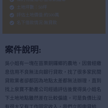
土地坪數：50坪
評估土地價值:約500萬
名下借款情況:無貸款
案件說明:
吳小姐有一塊在苗栗銅鑼鄉的農地，因曾經繳
息信用不良無法向銀行貸款，找了很多家民間
貸款業者卻都因為地點太差都無法辦理，直到
找上泉寶不動產公司經過評估後覺得吳小姐名
下土地地點雖然差在比較偏遠，可是負債比沒
有很大又有工作固定收入，我們立即申貸給