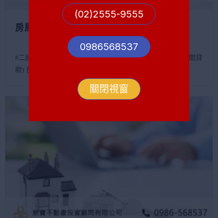
(02)2555-9555
房屋二胎案例(屏東縣車城鄉民間貸款)
0986568537
#二胎 #民間貸款 #民間二胎 #貸款 房屋二胎案例(屏東縣民間貸
款) 房屋地點...
關閉視窗