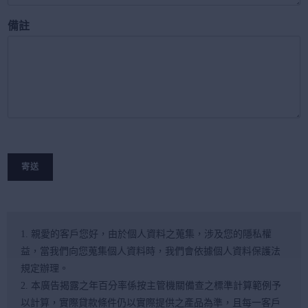
備註
寄送
1. 親愛的客戶您好，由於個人資料之蒐集，涉及您的隱私權
益，當我們向您蒐集個人資料時，我們會依據個人資料保護法
規定辦理。
2. 本廣告揭露之年百分率係按主管機關備查之標準計算範例予
以計算，實際貸款條件仍以實際提供之產品為準，且每一客戶