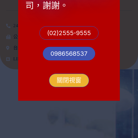
司，謝謝。
24h專線：0986568537
(02)2555-9555
公司電話：02-2555-9555
台北市大同區承德路一段32號12樓之8
0986568537
LINE帳號：jen0621
關閉視窗