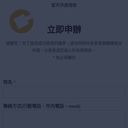
當天快速撥款
立即申辦
提醒您！為了提高成功核貸的機率，請勿同時向多家金融機構提出
申請，以免造成您個人的信用瑕疵。
*
為必填欄位
姓名
*
聯絡方式(行動電話、市內電話、email)