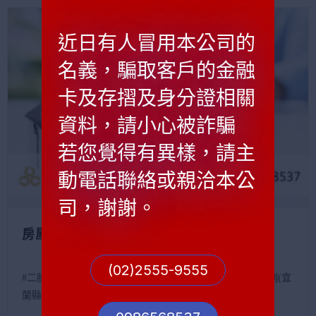
近日有人冒用本公司的
名義，騙取客戶的金融
卡及存摺及身分證相關
資料，請小心被詐騙
若您覺得有異樣，請主
動電話聯絡或親洽本公
司，謝謝。
房屋二胎案例(宜蘭縣礁溪民間貸款)
(02)2555-9555
#二胎 #民間貸款 #民間二胎 #貸款 #農地貸款 房屋二胎案例(宜
蘭縣礁溪民間...