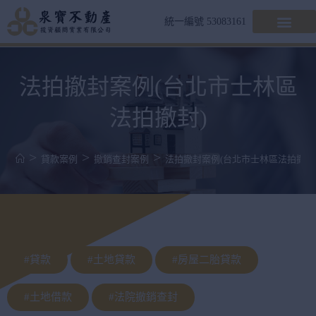
統一編號 53083161
法拍撤封案例(台北市士林區
法拍撤封)
>
>
>
貸款案例
撤銷查封案例
法拍撤封案例(台北市士林區法拍撤封
#貸款
#土地貸款
#房屋二胎貸款
#土地借款
#法院撤銷查封