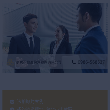
法拍撤封案例2
標的物座落地: 台北市士林區