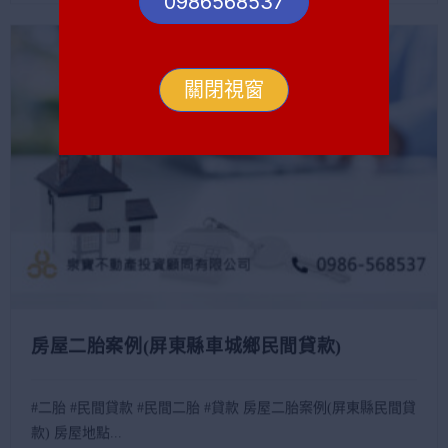
0986568537
關閉視窗
房屋二胎案例(屏東縣車城鄉民間貸款)
#二胎 #民間貸款 #民間二胎 #貸款 房屋二胎案例(屏東縣民間貸
款) 房屋地點...