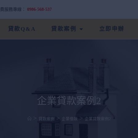
免費服務專線：
0986-568-537
貸款Q&A
貸款案例
立即申辦
企業貸款案例2
>
>
>
貸款案例
企業借款
企業貸款案例2