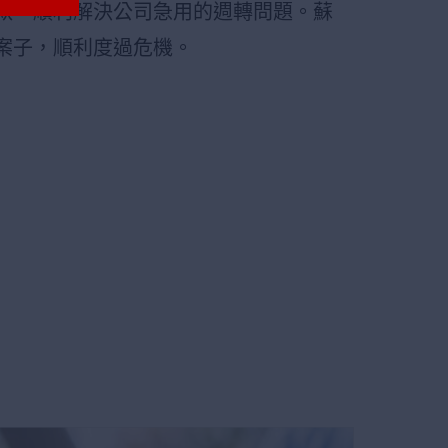
款，順利解決公司急用的週轉問題。蘇
案子，順利度過危機。