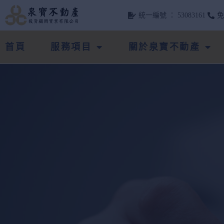
統一編號 ： 53083161
首頁
服務項目
關於泉寶不動產