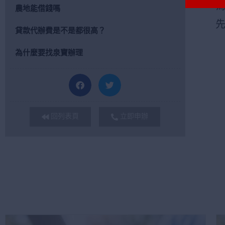
農地能借錢嗎
貸款代辦費是不是都很高？
為什麼要找泉寶辦理
回列表頁
立即申辦