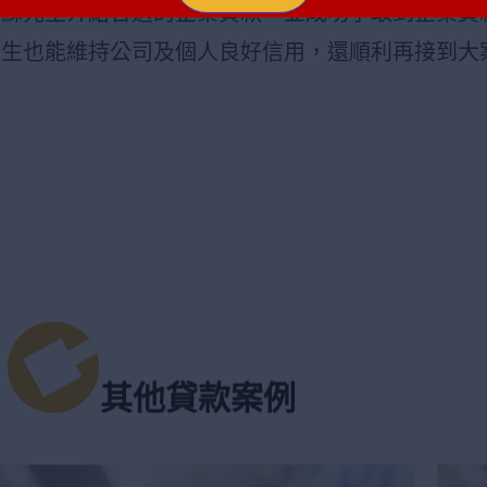
為蘇先生介紹合適的企業貸款，並成功爭取到企業貸
先生也能維持公司及個人良好信用，還順利再接到大
其他貸款案例