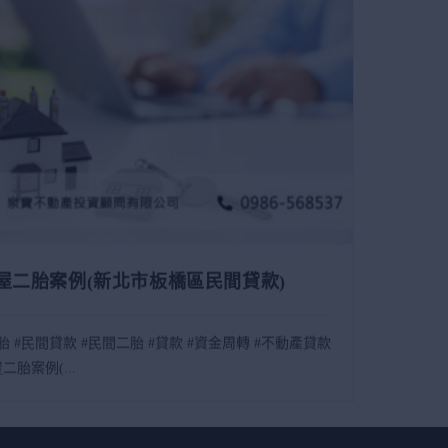
屋二胎案例(新北市板橋區民間貸款)
胎 #民間貸款 #民間二胎 #貸款 #資金周轉 #不動產貸款
二胎案例(...