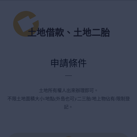
土地借款、土地二胎
申請條件
土地所有權人出來辦理即可。
不限土地面積大小/地點(外島也可)/二三胎/地上物佔有/限制登
記。