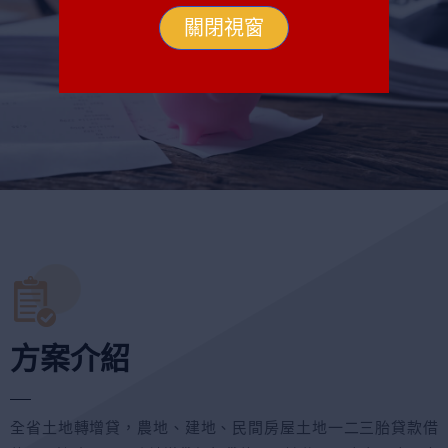
關閉視窗
方案介紹
全省土地轉增貸，農地、建地、民間房屋土地一二三胎貸款借