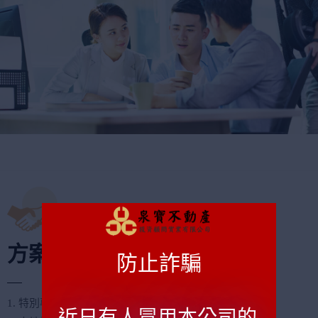
方案特色
防止詐騙
1. 特別專案 前三個月免付利息，利息1分起(1%)
近日有人冒用本公司的