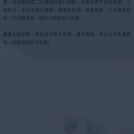
款，可協助民間二胎轉增貸銀行貸款，不論信用不良有瑕疵、土
地持分、未保存登記建物、聯徵有問題、債務協商、土地被查封
中、不分職業別、無財力證明皆可辦理。
優惠利息利率，若急用可當天辦理、當天撥款，全台土地免費評
估，有辦理成功才收費!