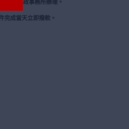
一起去地政事務所辦理。
件完成當天立即撥款。