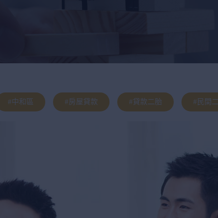
#中和區
#房屋貸款
#貸款二胎
#民間