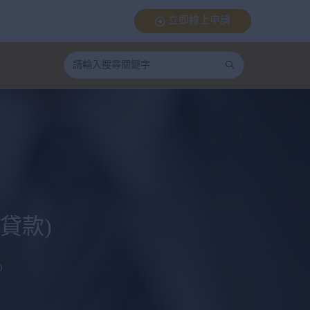
立即線上申請
貸款)
)