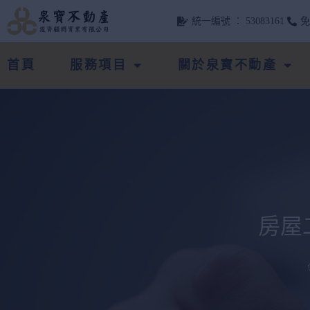
統一編號 ： 53083161
首頁
服務項目
關於泉寶不動產
房屋