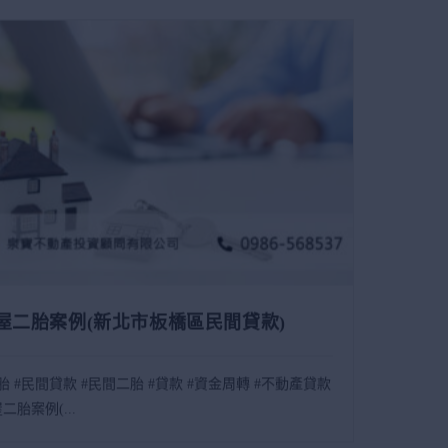
屋二胎案例(新北市板橋區民間貸款)
胎 #民間貸款 #民間二胎 #貸款 #資金周轉 #不動產貸款
二胎案例(...