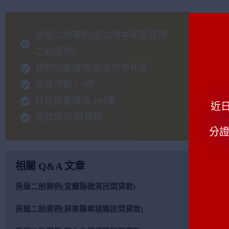
房屋二胎案例(新北市中和區民間
二胎貸款)
標的物座落地:新北市中和區
房屋坪數：4坪
評估房屋價值:144萬
近
借款情況:無貸款
分證
相關 Q&A 文章
房屋二胎案例(宜蘭縣礁溪民間貸款)
房屋二胎案例(屏東縣車城鄉民間貸款)