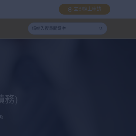
立即線上申請
務)
)