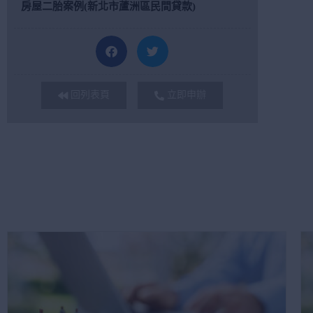
房屋二胎案例(新北市蘆洲區民間貸款)
回列表頁
立即申辦