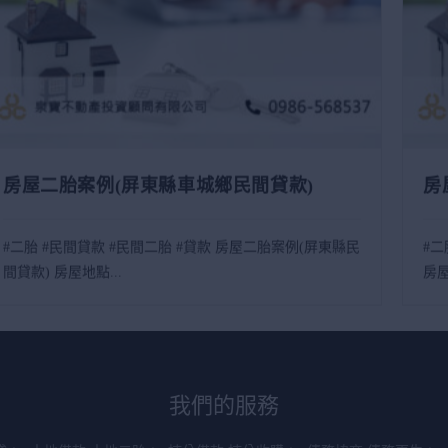
房屋二胎案例(屏東縣車城鄉民間貸款)
房
#二胎 #民間貸款 #民間二胎 #貸款 房屋二胎案例(屏東縣民
#二
間貸款) 房屋地點...
房屋
我們的服務