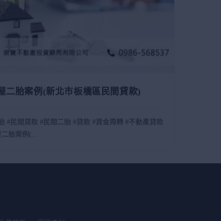
屋二胎案例(新北市板橋區民間貸款)
胎 #民間貸款 #民間二胎 #貸款 #資金周轉 #不動產貸款
二胎案例(...