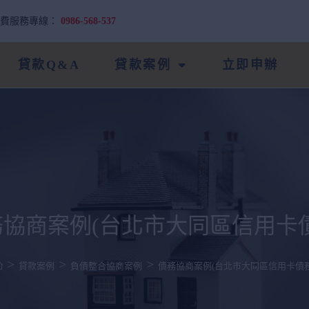
免費服務專線：
0986-568-537
貸款Q&A
貸款案例
立即申辦
務協商案例(台北市大同區信用卡債
>
>
>
貸款案例
負債整合協商案例
債務協商案例(台北市大同區信用卡債務